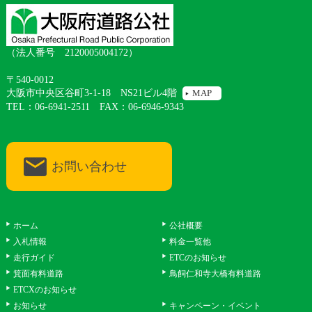
（法人番号 2120005004172）
〒540-0012
大阪市中央区谷町3-1-18 NS21ビル4階
MAP
TEL：06-6941-2511 FAX：06-6946-9343
お問い合わせ
ホーム
公社概要
入札情報
料金一覧他
走行ガイド
ETCのお知らせ
箕面有料道路
鳥飼仁和寺大橋有料道路
ETCXのお知らせ
お知らせ
キャンペーン・イベント