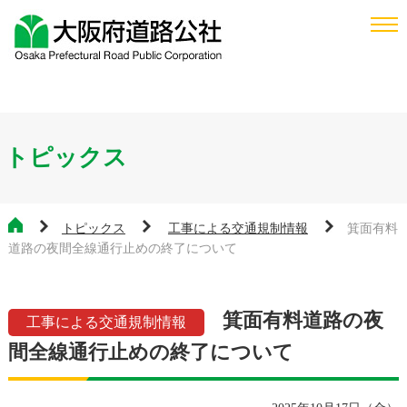
トピックス
トピックス
工事による交通規制情報
箕面有料
道路の夜間全線通行止めの終了について
箕面有料道路の夜
工事による交通規制情報
間全線通行止めの終了について