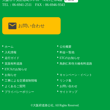
TEL：06-6941-2511 FAX：06-6946-9343
お問い合わせ
ホーム
公社概要
入札情報
料金一覧他
走行ガイド
ETCのお知らせ
箕面有料道路
鳥飼仁和寺大橋有料道路
ETCXのお知らせ
お知らせ
キャンペーン・イベント
工事による交通規制情報
リンク集
よくあるご質問
お問い合わせ
プライバシーポリシー
サイトマップ
©
大阪府道路公社,
All Rights Reserved.