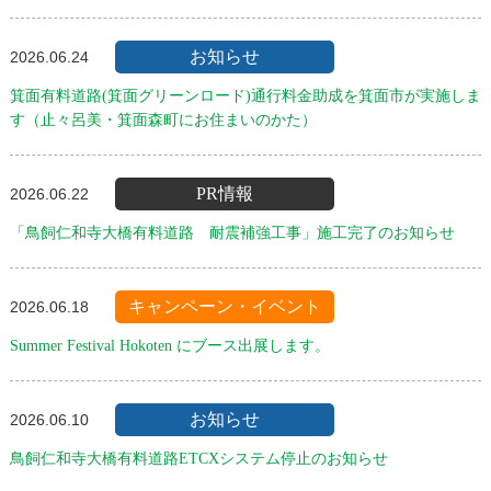
お知らせ
2026.06.24
箕面有料道路(箕面グリーンロード)通行料金助成を箕面市が実施しま
す（止々呂美・箕面森町にお住まいのかた）
PR情報
2026.06.22
「鳥飼仁和寺大橋有料道路 耐震補強工事」施工完了のお知らせ
キャンペーン・イベント
2026.06.18
Summer Festival Hokoten にブース出展します。
お知らせ
2026.06.10
鳥飼仁和寺大橋有料道路ETCXシステム停止のお知らせ