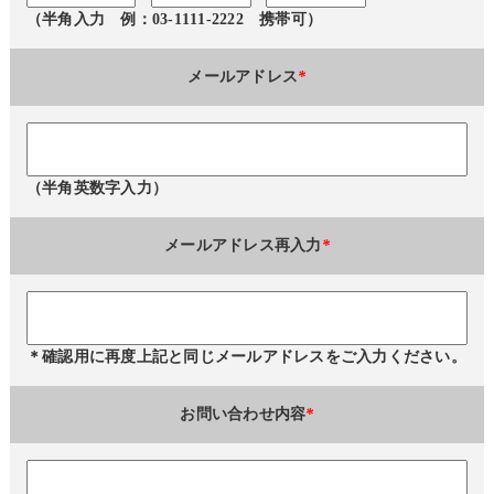
（半角入力 例：03-1111-2222 携帯可）
メールアドレス
*
（半角英数字入力）
メールアドレス再入力
*
＊確認用に再度上記と同じメールアドレスをご入力ください。
お問い合わせ内容
*